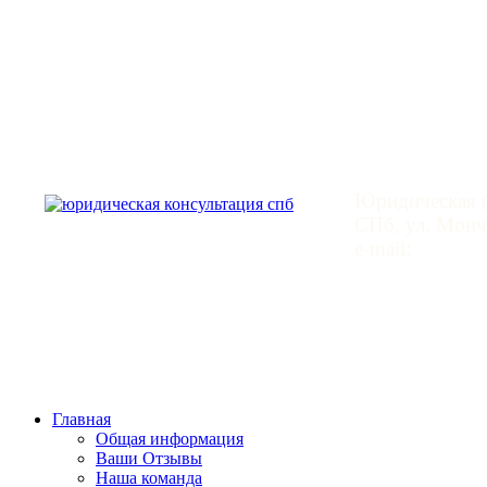
Юридическая
Юридическая (
СПб, ул. Монче
e-mail:
mail@leg
Главная
Общая информация
Ваши Отзывы
Наша команда