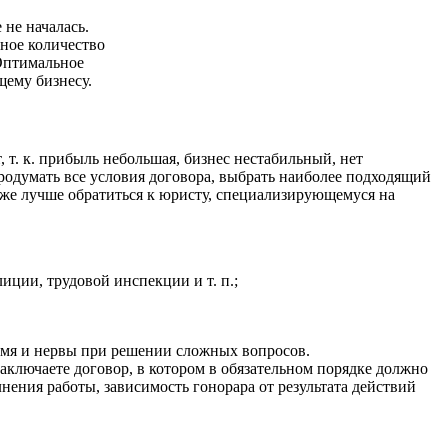
не началась.
дное количество
 Оптимальное
щему бизнесу.
т. к. прибыль небольшая, бизнес нестабильный, нет
одумать все условия договора, выбрать наиболее подходящий
же лучше обратиться к юристу, специализирующемуся на
ции, трудовой инспекции и т. п.;
емя и нервы при решении сложных вопросов.
ключаете договор, в котором в обязательном порядке должно
нения работы, зависимость гонорара от результата действий