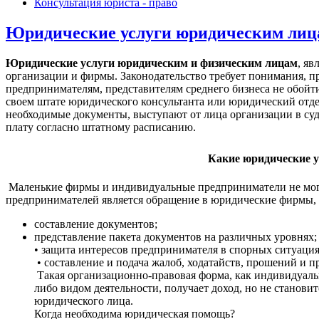
Консультация юриста - право
Юридические услуги юридическим лиц
Юридические услуги юридическим и физическим лицам
, я
организации и фирмы. Законодательство требует понимания, 
предпринимателям, представителям среднего бизнеса не обой
своем штате юридического консультанта или юридический отде
необходимые документы, выступают от лица организации в суда
плату согласно штатному расписанию.
Какие юридические у
Маленькие фирмы и индивидуальные предприниматели не могу
предпринимателей является обращение в юридические фирмы,
составление документов;
представление пакета документов на различных уровнях;
• защита интересов предпринимателя в спорных ситуациях,
• составление и подача жалоб, ходатайств, прошений и п
Такая организационно-правовая форма, как индивидуаль
либо видом деятельности, получает доход, но не станов
юридического лица.
Когда необходима юридическая помощь?