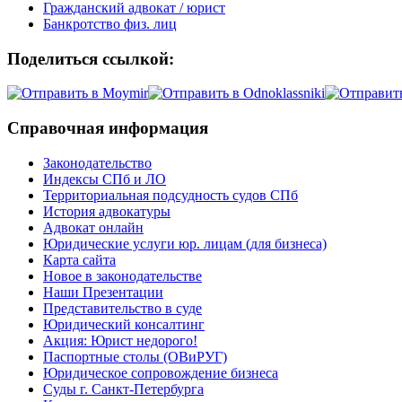
Гражданский адвокат / юрист
Банкротство физ. лиц
Поделиться ссылкой:
Справочная информация
Законодательство
Индексы СПб и ЛО
Территориальная подсудность судов СПб
История адвокатуры
Адвокат онлайн
Юридические услуги юр. лицам (для бизнеса)
Карта сайта
Новое в законодательстве
Наши Презентации
Представительство в суде
Юридический консалтинг
Акция: Юрист недорого!
Паспортные столы (ОВиРУГ)
Юридическое сопровождение бизнеса
Суды г. Санкт-Петербурга