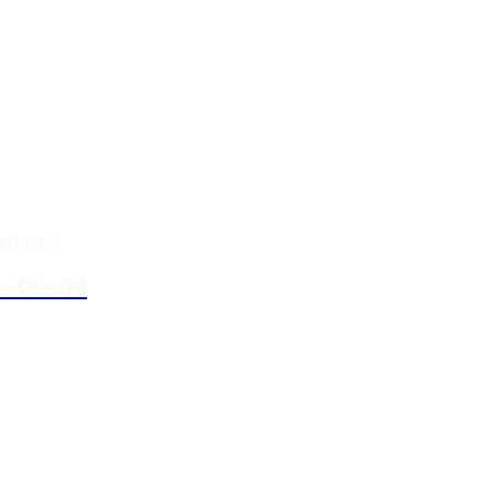
вопросы?
ейчас !
- 38 - 34