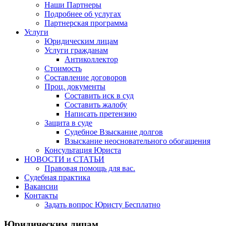
Наши Партнеры
Подробнее об услугах
Партнерская программа
Услуги
Юридическим лицам
Услуги гражданам
Антиколлектор
Стоимость
Составление договоров
Проц. документы
Составить иск в суд
Составить жалобу
Написать претензию
Защита в суде
Судебное Взыскание долгов
Взыскание неосновательного обогащения
Консультация Юриста
НОВОСТИ и СТАТЬИ
Правовая помощь для вас.
Судебная практика
Вакансии
Контакты
Задать вопрос Юристу Бесплатно
Юридическим лицам