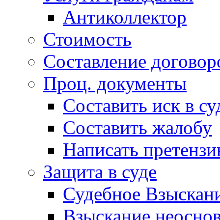
Антиколлектор
Стоимость
Составление договор
Проц. документы
Составить иск в су
Составить жалобу
Написать претенз
Защита в суде
Судебное Взыскани
Взыскание неоснов