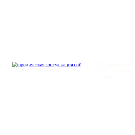
Юридическая
Юридическая (
СПб, ул. Монче
e-mail:
mail@leg