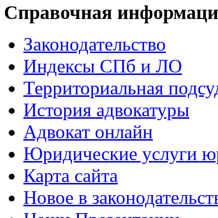
Справочная информац
Законодательство
Индексы СПб и ЛО
Территориальная подсу
История адвокатуры
Адвокат онлайн
Юридические услуги юр
Карта сайта
Новое в законодательст