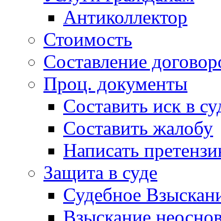
Антиколлектор
Стоимость
Составление договор
Проц. документы
Составить иск в су
Составить жалобу
Написать претенз
Защита в суде
Судебное Взыскани
Взыскание неоснов