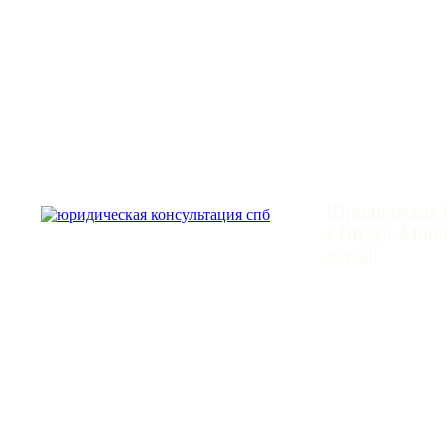
Юридическая
Юридическая (
СПб, ул. Монче
e-mail:
mail@leg