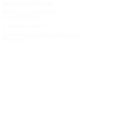
логин Skype: legaloffice.spb
197198, город Санкт-Петербург,
Петроградский район,
ул. Мончегорская, дом 7
(5 минут от станции метро Спортивная или
Чкаловская)