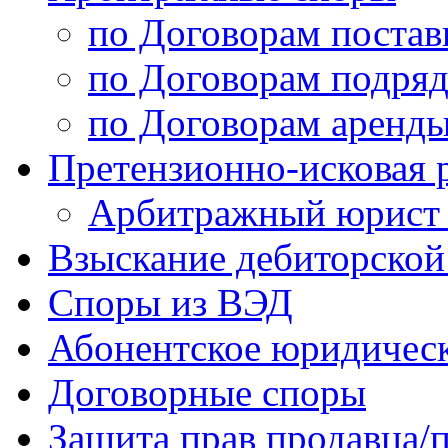
по Договорам постав
по Договорам подряд
по Договорам аренды
Претензионно-исковая 
Арбитражный юрист /
Взыскание дебиторской
Споры из ВЭД
Абонентское юридичес
Договорные споры
Защита прав продавца/