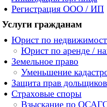
Регистрация ООО / ИП
Услуги гражданам
Юрист по недвижимос
Юрист по аренде / н
Земельное право
Уменьшение кадастр
Защита прав дольщиков
Страховые споры
Взыскание по ОСАГ