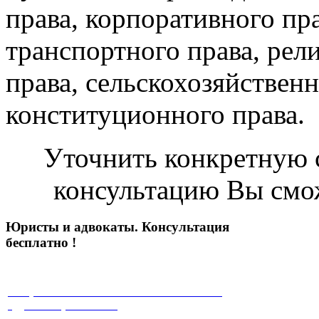
права, корпоративного пра
транспортного права, рел
права, сельскохозяйственн
конституционного права.
Уточнить конкретную с
консультацию Вы смо
Юристы и адвокаты. Консультация
бесплатно !
√ Юристы с многолетней положительной
судебной практикой !