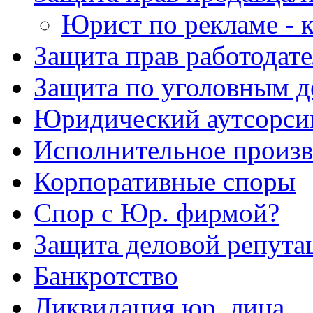
Юрист по рекламе - к
Защита прав работодате
Защита по уголовным д
Юридический аутсорси
Исполнительное произв
Корпоративные споры
Спор с Юр. фирмой?
Защита деловой репута
Банкротство
Ликвидация юр. лица