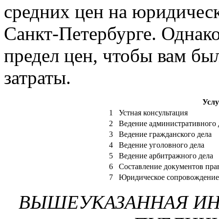
средних цен на юридическ
Санкт-Петербурге. Однако
предел цен, чтобы вам б
затраты.
Услу
1
Устная консультация
2
Ведение административного 
3
Ведение гражданского дела
4
Ведение уголовного дела
5
Ведение арбитражного дела
6
Составление документов прав
7
Юридическое сопровождение 
ВЫШЕУКАЗАННАЯ ИН