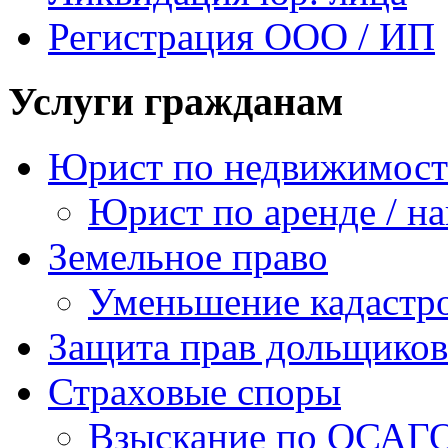
Регистрация ООО / ИП
Услуги гражданам
Юрист по недвижимос
Юрист по аренде / н
Земельное право
Уменьшение кадастр
Защита прав дольщиков
Страховые споры
Взыскание по ОСАГ