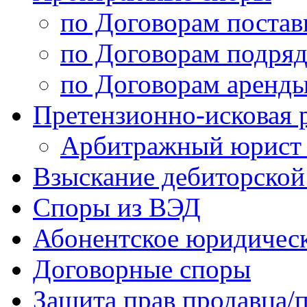
по Договорам постав
по Договорам подряд
по Договорам аренды
Претензионно-исковая 
Арбитражный юрист /
Взыскание дебиторской
Споры из ВЭД
Абонентское юридичес
Договорные споры
Защита прав продавца/