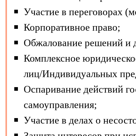
Участие в переговорах (м
Корпоративное право;
Обжалование решений и д
Комплексное юридическо
лиц/Индивидуальных пре
Оспаривание действий гос
самоуправления;
Участие в делах о несост
Защита интересов при ис