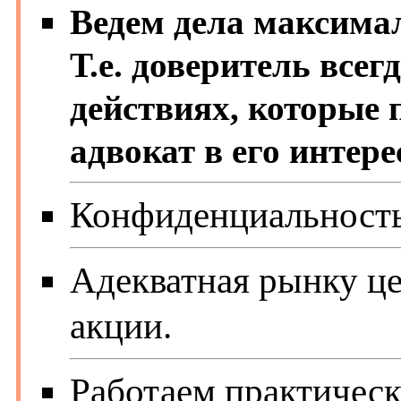
Ведем дела максима
Т.е. доверитель всег
действиях, которые
адвокат в его интере
Конфиденциальность
Адекватная рынку це
акции.
Работаем практическ