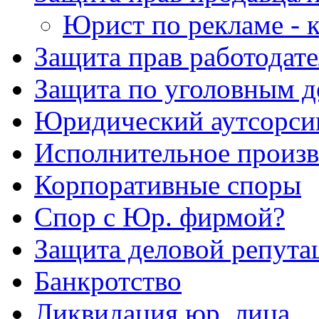
Юрист по рекламе - к
Защита прав работодате
Защита по уголовным д
Юридический аутсорси
Исполнительное произв
Корпоративные споры
Спор с Юр. фирмой?
Защита деловой репута
Банкротство
Ликвидация юр. лица