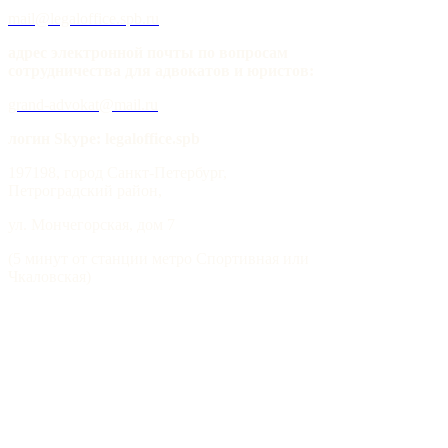
mail@legaloffice.spb.ru
адрес электронной почты по вопросам
сотрудничества для адвокатов и юристов:
grand-advokat@mail.ru
логин Skype: legaloffice.spb
197198, город Санкт-Петербург,
Петроградский район,
ул. Мончегорская, дом 7
(5 минут от станции метро Спортивная или
Чкаловская)