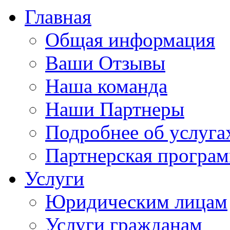
Главная
Общая информация
Ваши Отзывы
Наша команда
Наши Партнеры
Подробнее об услуга
Партнерская програ
Услуги
Юридическим лицам
Услуги гражданам