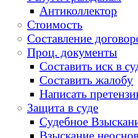
Антиколлектор
Стоимость
Составление договор
Проц. документы
Составить иск в су
Составить жалобу
Написать претенз
Защита в суде
Судебное Взыскани
Взыскание неоснов