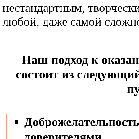
нестандартным, творческ
любой, даже самой сложно
Наш подход к оказа
состоит из следующ
п
Доброжелательность
доверителями.