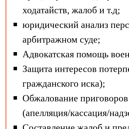
ходатайств, жалоб и т.д;
юридический анализ перс
арбитражном суде;
Адвокатская помощь вое
Защита интересов потерп
гражданского иска);
Обжалование приговоров 
(апелляция/кассация/надз
Составление жалоб и пре