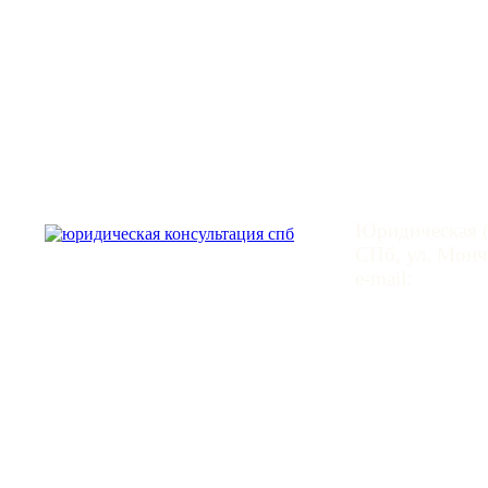
Юридическая
Юридическая (
СПб, ул. Монче
e-mail:
mail@leg