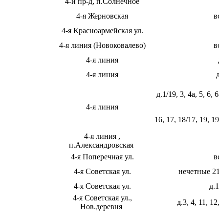
4-й пр-д, п.Солнечное
4-я Жерновская
в
4-я Красноармейская ул.
4-я линия (Новоковалево)
в
4-я линия
4-я линия
д.1/19, 3, 4а, 5, 6, 
4-я линия
16, 17, 18/17, 19, 19
4-я линия ,
п.Александровская
4-я Поперечная ул.
в
4-я Советская ул.
нечетные 21
4-я Советская ул.
д.1
4-я Советская ул.,
д.3, 4, 11, 12
Нов.деревня