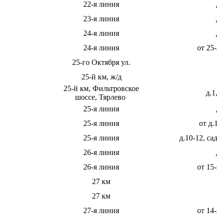
22-я линия
23-я линия
24-я линия
24-я линия
от 25
25-го Октября ул.
25-й км, ж/д
25-й км, Фильтровское
д.1,
шоссе, Тярлево
25-я линия
25-я линия
от д.
25-я линия
д.10-12, с
26-я линия
26-я линия
от 15
27 км
27 км
27-я линия
от 14