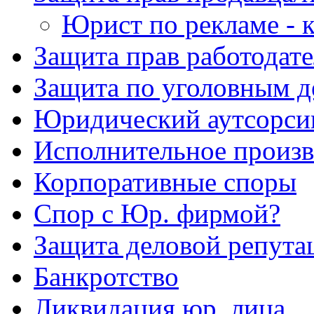
Юрист по рекламе - к
Защита прав работодате
Защита по уголовным д
Юридический аутсорси
Исполнительное произв
Корпоративные споры
Спор с Юр. фирмой?
Защита деловой репута
Банкротство
Ликвидация юр. лица