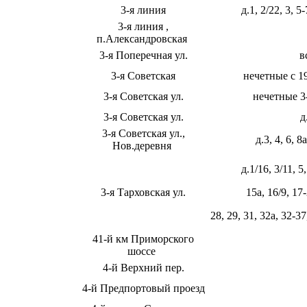
3-я линия
д.1, 2/22, 3, 5
3-я линия ,
п.Александровская
3-я Поперечная ул.
в
3-я Советская
нечетные с 19
3-я Советская ул.
нечетные 3
3-я Советская ул.
д
3-я Советская ул.,
д.3, 4, 6, 8
Нов.деревня
д.1/16, 3/11, 5,
3-я Тарховская ул.
15а, 16/9, 17-
28, 29, 31, 32а, 32-37
41-й км Приморского
шоссе
4-й Верхний пер.
4-й Предпортовый проезд