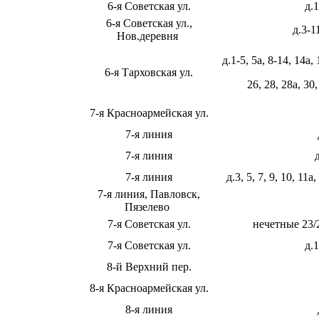
6-я Советская ул.
д.1
6-я Советская ул.,
д.3-11
Нов.деревня
д.1-5, 5а, 8-14, 14а, 
6-я Тарховская ул.
26, 28, 28а, 30,
7-я Красноармейская ул.
7-я линия
7-я линия
7-я линия
д.3, 5, 7, 9, 10, 11а
7-я линия, Павловск,
Пязелево
7-я Советская ул.
нечетные 23/
7-я Советская ул.
д.1
8-й Верхний пер.
8-я Красноармейская ул.
8-я линия