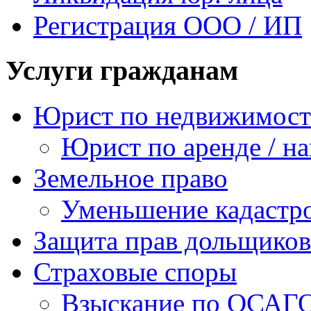
Регистрация ООО / ИП
Услуги гражданам
Юрист по недвижимос
Юрист по аренде / н
Земельное право
Уменьшение кадастр
Защита прав дольщиков
Страховые споры
Взыскание по ОСАГ