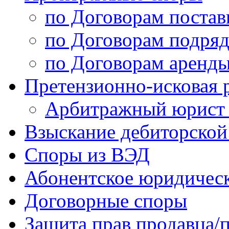
по Договорам постав
по Договорам подряд
по Договорам аренды
Претензионно-исковая 
Арбитражный юрист /
Взыскание дебиторской
Споры из ВЭД
Абонентское юридичес
Договорные споры
Защита прав продавца/