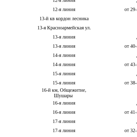
12-я линия
12-я линия
от 29
13-й кв кордон лесника
13-я Красноармейская ул.
13-я линия
13-я линия
от 40
14-я линия
14-я линия
от 43
15-я линия
15-я линия
от 38
16-й км, Общежитие,
Шушары
16-я линия
16-я линия
от 41
17-я линия
17-я линия
от 32