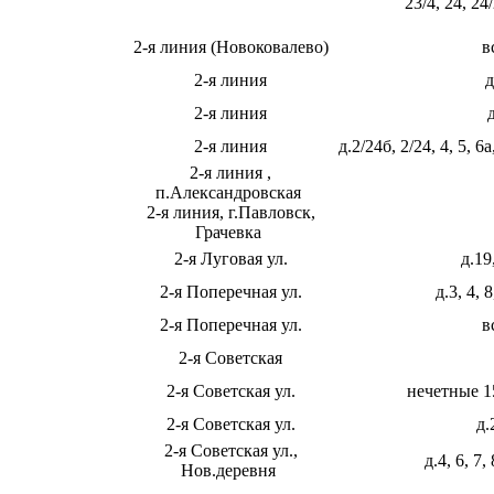
23/4, 24, 24/
2-я линия (Новоковалево)
в
2-я линия
д
2-я линия
2-я линия
д.2/24б, 2/24, 4, 5, 6а
2-я линия ,
п.Александровская
2-я линия, г.Павловск,
Грачевка
2-я Луговая ул.
д.19
2-я Поперечная ул.
д.3, 4, 
2-я Поперечная ул.
в
2-я Советская
2-я Советская ул.
нечетные 1
2-я Советская ул.
д.
2-я Советская ул.,
д.4, 6, 7,
Нов.деревня