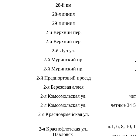
28-й км
28-я линия
29-я линия
2-й Верхний пер.
2-й Верхний пер.
2-й Луч ул.
2-й Муринский пр.
2-й Муринский пр.
2-й Предпортовый проезд
2-я Березовая аллея
2-я Комсомольская ул.
чет
2-я Комсомольская ул.
четные 34-5
2-я Красноармейская ул.
д.1, 6, 8, 10, 
2-я Краснофлотская ул.,
Павловск