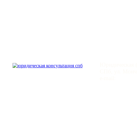
Юридическая
Юридическая (
СПб, ул. Монче
e-mail:
mail@leg