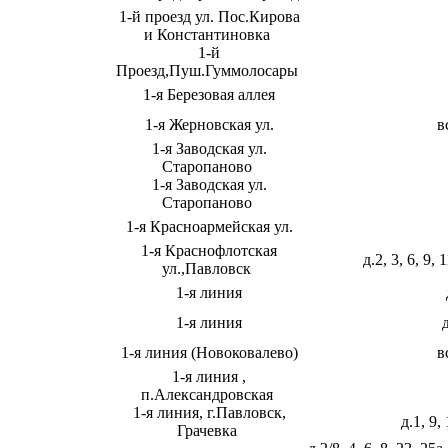
1-й проезд ул. Пос.Кирова
и Константиновка
1-й
Проезд,Пуш.Гуммолосары
1-я Березовая аллея
1-я Жерновская ул.
в
1-я Заводская ул.
Старопаново
1-я Заводская ул.
Старопаново
1-я Красноармейская ул.
1-я Краснофлотская
д.2, 3, 6, 9, 
ул.,Павловск
1-я линия
1-я линия
1-я линия (Новоковалево)
в
1-я линия ,
п.Александровская
1-я линия, г.Павловск,
д.1, 9,
Грачевка