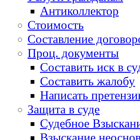
Антиколлектор
Стоимость
Составление договор
Проц. документы
Составить иск в су
Составить жалобу
Написать претенз
Защита в суде
Судебное Взыскани
Взыскание неоснов