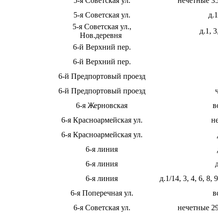
5-я Советская ул.
нечетные 35
5-я Советская ул.
д.1
5-я Советская ул.,
д.1, 3
Нов.деревня
6-й Верхний пер.
6-й Верхний пер.
6-й Предпортовый проезд
6-й Предпортовый проезд
6-я Жерновская
в
6-я Красноармейская ул.
н
6-я Красноармейская ул.
6-я линия
6-я линия
6-я линия
д.1/14, 3, 4, 6, 8,
6-я Поперечная ул.
в
6-я Советская ул.
нечетные 29