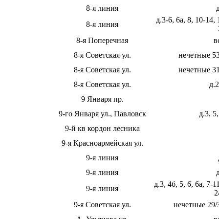
8-я линия
д.3-6, 6а, 8, 10-14, 
8-я линия
8-я Поперечная
в
8-я Советская ул.
нечетные 53
8-я Советская ул.
нечетные 31
8-я Советская ул.
д.2
9 Января пр.
9-го Января ул., Павловск
д.3, 5
9-й кв кордон лесника
9-я Красноармейская ул.
9-я линия
9-я линия
д.3, 4б, 5, 6, 6а, 7-1
9-я линия
2
9-я Советская ул.
нечетные 29/