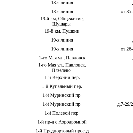
18-я линия
18-я линия
от 35
19-й км, Общежитие,
Шушары
19-й км, Пушкин
19-я линия
19-я линия
от 26
1-го Мая ул., Павловск
1-го Мая ул., Павловск,
Пязелево
1-й Верхний пер.
1-й Купальный пер.
1-й Муринский пр.
1-й Муринский пр.
д.7-29/
1-й Полевой пер.
1-й пр-д с Аэродромной
1-й Предпортовый проезд