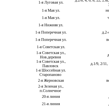
д.2/8, 4, 6, 8, 22, 25а
1-я Луговая ул.
1-я Мая ул.
н
1-я Мая ул.
1-я Нижняя ул.
1-я Поперечная ул.
д.2-
1-я Поперечная ул.
в
1-я Советская ул.
1-я Советская ул.,
д
Нов.деревня
1-я Советская ул.,
д.1/9, 2/11,
Павловск
1-я Шоссейная ул.
Старопаново
2-я Жерновская
в
2-я Зеленая ул.,
п.Солнечное
20-я линия
21-я линия