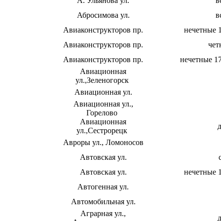
А. Ульянова ул.
в
Абросимова ул.
в
Авиаконструкторов пр.
нечетные 1
Авиаконструкторов пр.
чет
Авиаконструкторов пр.
нечетные 17
Авиационная
ул.,Зеленогорск
Авиационная ул.
Авиационная ул.,
Горелово
Авиационная
д
ул.,Сестрорецк
Авроры ул., Ломоносов
Автовская ул.
Автовская ул.
нечетные 1
Автогенная ул.
Автомобильная ул.
Аграрная ул.,
д