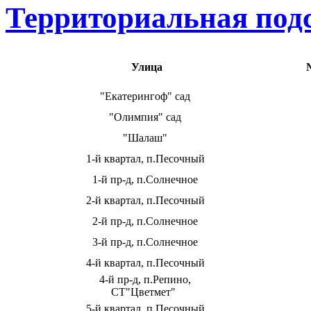
Территориальная подс
Улица
"Екатерингоф" сад
"Олимпия" сад
"Шалаш"
1-й квартал, п.Песочный
1-й пр-д, п.Солнечное
2-й квартал, п.Песочный
2-й пр-д, п.Солнечное
3-й пр-д, п.Солнечное
4-й квартал, п.Песочный
4-й пр-д, п.Репино,
СТ"Цветмет"
5-й квартал, п.Песочный