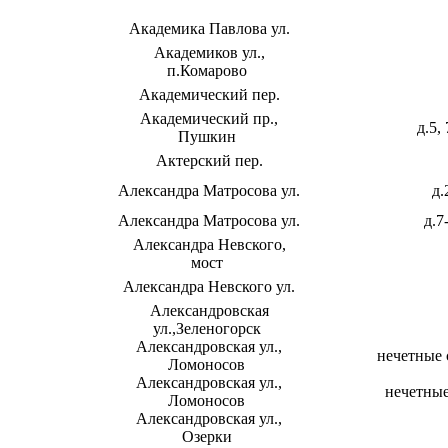
Академика Павлова ул.
Академиков ул.,
п.Комарово
Академический пер.
Академический пр.,
д.5, 
Пушкин
Актерский пер.
Александра Матросова ул.
д.
Александра Матросова ул.
д.7
Александра Невского,
мост
Александра Невского ул.
Александровская
ул.,Зеленогорск
Александровская ул.,
нечетные 
Ломоносов
Александровская ул.,
нечетные
Ломоносов
Александровская ул.,
Озерки