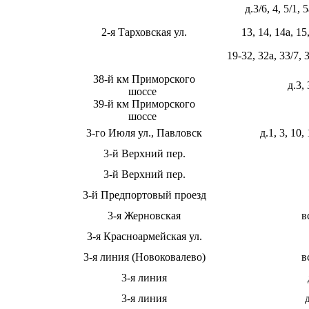
д.3/6, 4, 5/1, 
2-я Тарховская ул.
13, 14, 14а, 15
19-32, 32а, 33/7, 3
38-й км Приморского
д.3, 
шоссе
39-й км Приморского
шоссе
3-го Июля ул., Павловск
д.1, 3, 10,
3-й Верхний пер.
3-й Верхний пер.
3-й Предпортовый проезд
3-я Жерновская
в
3-я Красноармейская ул.
3-я линия (Новоковалево)
в
3-я линия
3-я линия