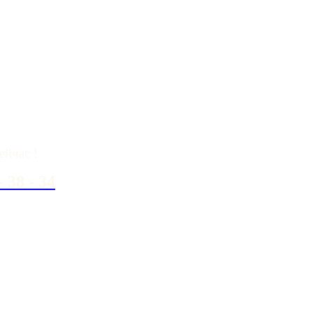
вопросы?
ейчас !
- 38 - 34