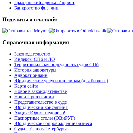
Гражданский адвокат / юрист
Банкротство физ. лиц
Поделиться ссылкой:
Справочная информация
Законодательство
Индексы СПб и ЛО
Территориальная подсудность судов СПб
История адвокатуры
Адвокат онлайн
Юридические услуги юр. лицам (для бизнеса)
Карта сайта
Новое в законодательстве
Наши Презентации
Представительство в суде
Юридический консалтинг
Акция: Юрист недорого!
Паспортные столы (ОВиРУГ)
Юридическое сопровождение бизнеса
Суды г. Санкт-Петербурга