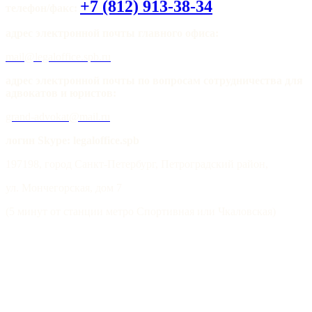
+7 (812) 913-38-34
телефон/факс:
адрес электронной почты главного офиса:
mail@legaloffice.spb.ru
адрес электронной почты по вопросам сотрудничества для
адвокатов и юристов:
grand-advokat@mail.ru
логин Skype: legaloffice.spb
197198, город Санкт-Петербург, Петроградский район,
ул. Мончегорская, дом 7
(5 минут от станции метро Спортивная или Чкаловская)