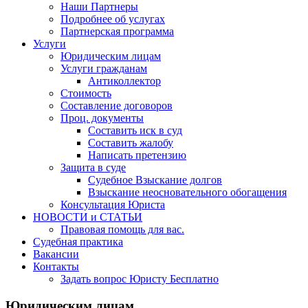
Наши Партнеры
Подробнее об услугах
Партнерская программа
Услуги
Юридическим лицам
Услуги гражданам
Антиколлектор
Стоимость
Составление договоров
Проц. документы
Составить иск в суд
Составить жалобу
Написать претензию
Защита в суде
Судебное Взыскание долгов
Взыскание неосновательного обогащения
Консультация Юриста
НОВОСТИ и СТАТЬИ
Правовая помощь для вас.
Судебная практика
Вакансии
Контакты
Задать вопрос Юристу Бесплатно
Юридическим лицам