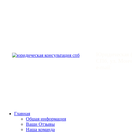
Юридическая
Юридическая (
СПб, ул. Монче
e-mail:
mail@leg
Главная
Общая информация
Ваши Отзывы
Наша команда