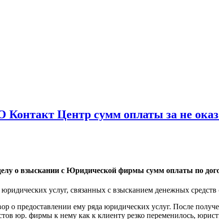
 Контакт Центр сумм оплаты за не оказ
елу о взыскании с Юридической фирмы сумм оплаты по догов
у юридических услуг, связанных с взысканием денежных средст
овор о предоставлении ему ряда юридических услуг. После полу
ов юр. фирмы к нему как к клиенту резко переменилось, юристы