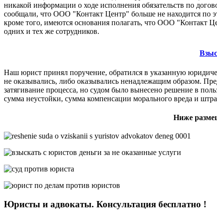
никакой информации о ходе исполнения обязательств по догово
сообщали, что ООО "Контакт Центр" больше не находится по эт
кроме того, имеются основания полагать, что ООО "Контакт
одних и тех же сотрудников.
Взыс
Наш юрист принял поручение, обратился в указанную юридическу
не оказывались, либо оказывались ненадлежащим образом. Пр
затягивание процесса, но судом было вынесено решение в пол
сумма неустойки, сумма компенсации морального вреда и штраф
Ниже размещ
Юристы и адвокаты. Консультация бесплатно !