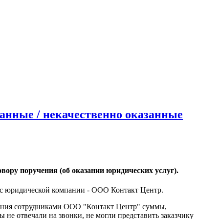
анные / некачественно оказанные
ору поручения (об оказании юридических услуг)
.
в с юридической компании - ООО Контакт Центр.
чения сотрудниками ООО "Контакт Центр" суммы,
 не отвечали на звонки, не могли представить заказчику