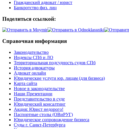
Гражданский адвокат / юрист
Банкротство физ. лиц
Поделиться ссылкой:
Справочная информация
Законодательство
Индексы СПб и ЛО
Территориальная подсудность судов СПб
История адвокатуры
Адвокат онлайн
Юридические услуги юр. лицам (для бизнеса)
Карта сайта
Новое в законодательстве
Наши Презентации
Представительство в суде
Юридический консалтинг
Акция: Юрист недорого!
Паспортные столы (ОВиРУГ)
Юридическое сопровождение бизнеса
Суды г. Санкт-Петербурга