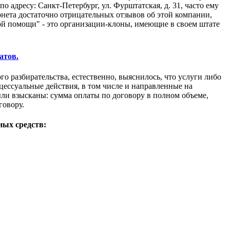
 адресу: Санкт-Петербург, ул. Фурштатская, д. 31, часто ему
рнета достаточно отрицательных отзывов об этой компании,
й помощи" - это организации-клоны, имеющие в своем штате
атов.
го разбирательства, естественно, выяснилось, что услуги либо
ессуальные действия, в том числе и направленные на
ли взысканы: сумма оплаты по договору в полном объеме,
говору.
ных средств: