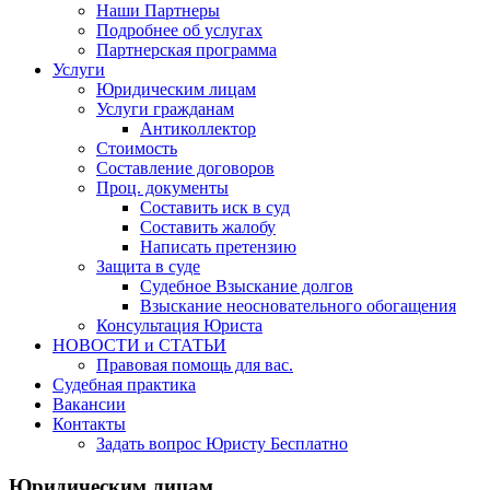
Наши Партнеры
Подробнее об услугах
Партнерская программа
Услуги
Юридическим лицам
Услуги гражданам
Антиколлектор
Стоимость
Составление договоров
Проц. документы
Составить иск в суд
Составить жалобу
Написать претензию
Защита в суде
Судебное Взыскание долгов
Взыскание неосновательного обогащения
Консультация Юриста
НОВОСТИ и СТАТЬИ
Правовая помощь для вас.
Судебная практика
Вакансии
Контакты
Задать вопрос Юристу Бесплатно
Юридическим лицам