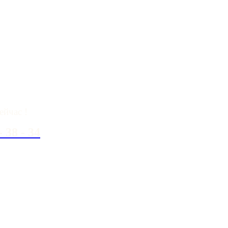
вопросы?
ейчас !
- 38 - 34