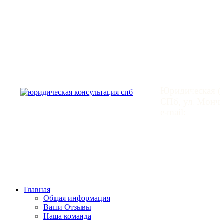
Юридическая
Юридическая (
СПб, ул. Монче
e-mail:
mail@leg
Главная
Общая информация
Ваши Отзывы
Наша команда