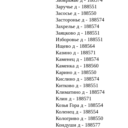
Заручье д - 188551
Засосье д - 188550
Засторонье д - 188574
Захрелье д - 188574
Заяцково д - 188551
Изборовье д - 188551
Ищево д - 188564
Казино д - 188571
Каменец д - 188574
Каменка д - 188560
Карино д - 188550
Кислино д - 188574
Китково д - 188551
Климатино д - 188574
Клин д - 188571
Козья Гора д - 188554
Коленец д - 188554
Кологриво д - 188550
Кондуши д - 188577