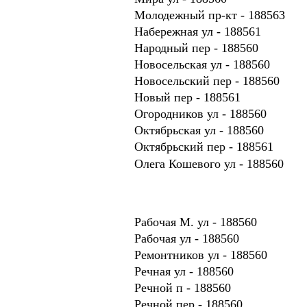
Молодежный пр-кт - 188563
Набережная ул - 188561
Народный пер - 188560
Новосельская ул - 188560
Новосельский пер - 188560
Новый пер - 188561
Огородников ул - 188560
Октябрьская ул - 188560
Октябрьский пер - 188561
Олега Кошевого ул - 188560
Рабочая М. ул - 188560
Рабочая ул - 188560
Ремонтников ул - 188560
Речная ул - 188560
Речной п - 188560
Речной пер - 188560