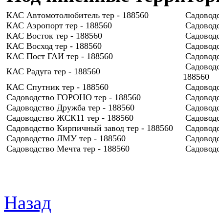
КАС Автомотолюбитель тер - 188560
Садоводс
КАС Аэропорт тер - 188560
Садоводс
КАС Восток тер - 188560
Садоводс
КАС Восход тер - 188560
Садовод
КАС Пост ГАИ тер - 188560
Садоводс
Садоводс
КАС Радуга тер - 188560
188560
КАС Спутник тер - 188560
Садоводс
Садоводство ГОРОНО тер - 188560
Садоводс
Садоводство Дружба тер - 188560
Садоводс
Садоводство ЖСК11 тер - 188560
Садоводс
Садоводство Кирпичный завод тер - 188560
Садоводс
Садоводство ЛМУ тер - 188560
Садоводс
Садоводство Мечта тер - 188560
Садоводс
Назад