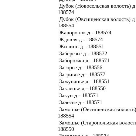
Дубок (Новосельская волость) д 
188574
Дубок (Овсищенская волость) д 
188554
Жаворонок д - 188574
Ждовля д - 188574
Жилино д - 188551
Заберезье д - 188572
Заборожка д - 188571
Загорье д - 188556
Загривье д - 188577
Зажупанье д - 188551
Заклепье д - 188550
Закуп д - 188571
Залесье д - 188571
Замошье (Овсищенская волость)
188554
Замошье (Старопольская волость
188550
Заовражье д - 188574