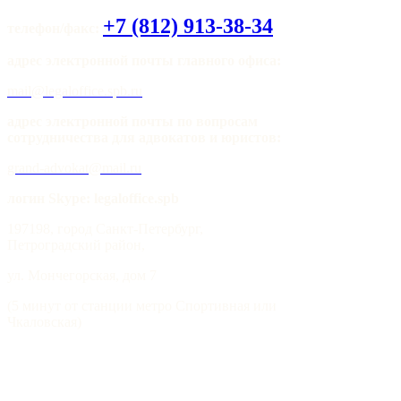
+7 (812) 913-38-34
телефон/факс:
адрес электронной почты главного офиса:
mail@legaloffice.spb.ru
адрес электронной почты по вопросам
сотрудничества для адвокатов и юристов:
grand-advokat@mail.ru
логин Skype: legaloffice.spb
197198, город Санкт-Петербург,
Петроградский район,
ул. Мончегорская, дом 7
(5 минут от станции метро Спортивная или
Чкаловская)