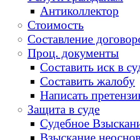
Антиколлектор
Стоимость
Составление договор
Проц. документы
Составить иск в су
Составить жалобу
Написать претенз
Защита в суде
Судебное Взыскани
Взыскание неоснов