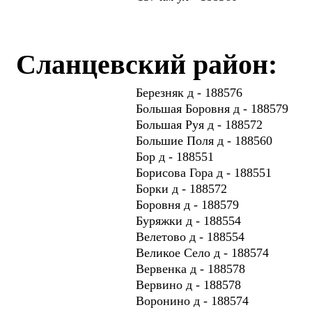
Сланцевский район:
Березняк д - 188576
Большая Боровня д - 188579
Большая Руя д - 188572
Большие Поля д - 188560
Бор д - 188551
Борисова Гора д - 188551
Борки д - 188572
Боровня д - 188579
Буряжки д - 188554
Велетово д - 188554
Великое Село д - 188574
Вервенка д - 188578
Вервино д - 188578
Воронино д - 188574