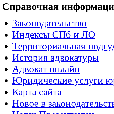
Справочная информац
Законодательство
Индексы СПб и ЛО
Территориальная подсу
История адвокатуры
Адвокат онлайн
Юридические услуги юр
Карта сайта
Новое в законодательст