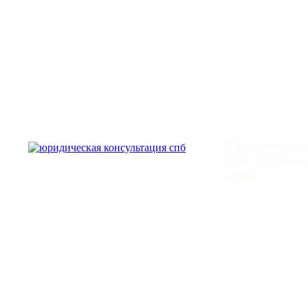
Юридическая
Юридическая (
СПб, ул. Монче
e-mail:
mail@leg