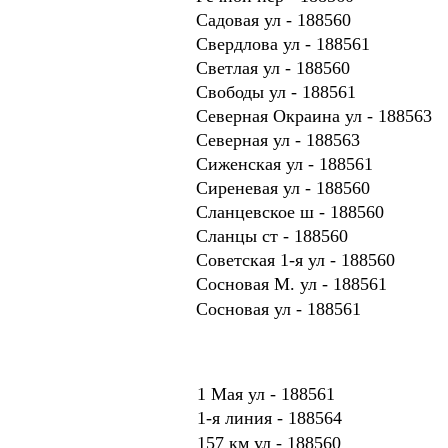
Садовая ул - 188560
Свердлова ул - 188561
Светлая ул - 188560
Свободы ул - 188561
Северная Окраина ул - 188563
Северная ул - 188563
Сиженская ул - 188561
Сиреневая ул - 188560
Сланцевское ш - 188560
Сланцы ст - 188560
Советская 1-я ул - 188560
Сосновая М. ул - 188561
Сосновая ул - 188561
1 Мая ул - 188561
1-я линия - 188564
157 км ул - 188560