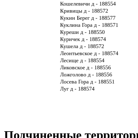
Кошелевичи д - 188554
Кривицы д - 188572
Кукин Берег д - 188577
Куклина Гора д - 188571
Куреши д - 188550
Куричек д - 188574
Кушела д - 188572
Леонтьевское д - 188574
Лесище д - 188554
Ликовское д - 188556
Ложголово д - 188556
Лосева Гора д - 188551
Луг д - 188574
Подчиненные территори