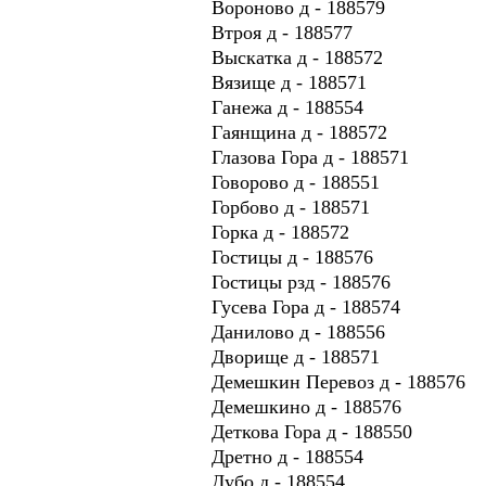
Вороново д - 188579
Втроя д - 188577
Выскатка д - 188572
Вязище д - 188571
Ганежа д - 188554
Гаянщина д - 188572
Глазова Гора д - 188571
Говорово д - 188551
Горбово д - 188571
Горка д - 188572
Гостицы д - 188576
Гостицы рзд - 188576
Гусева Гора д - 188574
Данилово д - 188556
Дворище д - 188571
Демешкин Перевоз д - 188576
Демешкино д - 188576
Деткова Гора д - 188550
Дретно д - 188554
Дубо д - 188554