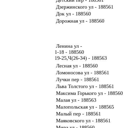
Дзержинского ул - 188561
Док ул - 188560
Дорожная ул - 188560
Ленина ул -
1-18 - 188560
19-25,Ч(26-34) - 188563
Лесная ул - 188560
Ломоносова ул - 188561
Лучки пер - 188561
Льва Толстого ул - 188561
Максима Горького ул - 188560
Малая ул - 188563
Малопольская ул - 188565
Малый пер - 188561
Маяковского ул - 188561
Мира ул - 188560