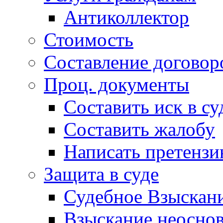
Антиколлектор
Стоимость
Составление договор
Проц. документы
Составить иск в су
Составить жалобу
Написать претенз
Защита в суде
Судебное Взыскани
Взыскание неоснов