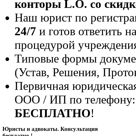
конторы L.O. со скидк
Наш юрист по регистр
24/7
и готов ответить н
процедурой учреждения
Типовые формы докумен
(Устав, Решения, Прото
Первичная юридическая
ООО / ИП по телефону: 
БЕСПЛАТНО
!
Юристы и адвокаты. Консультация
бесплатно !