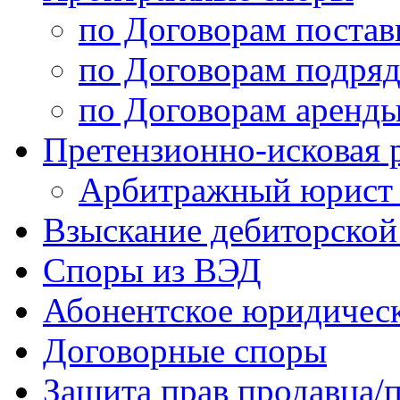
по Договорам постав
по Договорам подряд
по Договорам аренды
Претензионно-исковая 
Арбитражный юрист /
Взыскание дебиторской
Споры из ВЭД
Абонентское юридичес
Договорные споры
Защита прав продавца/