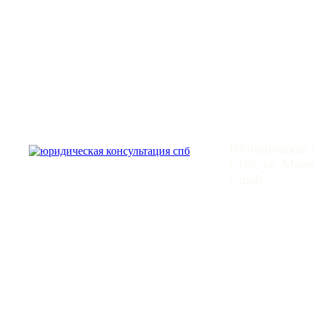
Юридическая
Юридическая (
СПб, ул. Монче
e-mail:
mail@leg