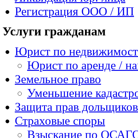
Регистрация ООО / ИП
Услуги гражданам
Юрист по недвижимос
Юрист по аренде / н
Земельное право
Уменьшение кадастр
Защита прав дольщиков
Страховые споры
Взыскание по ОСАГ