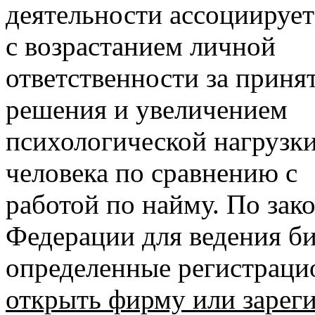
деятельности ассоциирует
с возрастанием личной
ответственности за приня
решения и увеличением
психологической нагрузки
человека по сравнению с
работой по найму. По зак
Федерации для ведения б
определенные регистрацио
открыть фирму или зареги