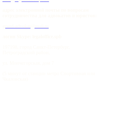
адрес электронной почты по вопросам
сотрудничества для адвокатов и юристов:
grand-advokat@mail.ru
логин Skype: legaloffice.spb
197198, город Санкт-Петербург,
Петроградский район,
ул. Мончегорская, дом 7
(5 минут от станции метро Спортивная или
Чкаловская)