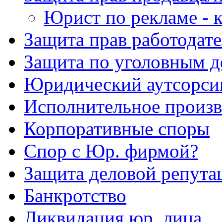
Юрист по рекламе - к
Защита прав работодате
Защита по уголовным д
Юридический аутсорси
Исполнительное произв
Корпоративные споры
Спор с Юр. фирмой?
Защита деловой репута
Банкротство
Ликвидация юр. лица