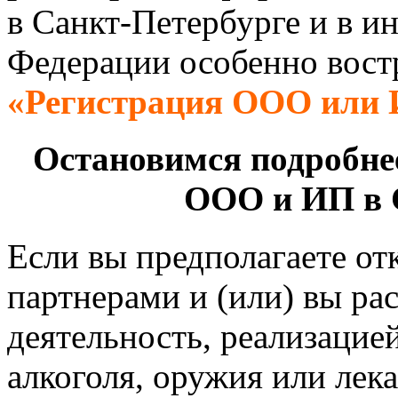
в Санкт-Петербурге и в и
Федерации особенно востр
«Регистрация ООО или 
Остановимся подробнее
ООО и ИП в 
Если вы предполагаете о
партнерами и (или) вы ра
деятельность, реализацие
алкоголя, оружия или лека