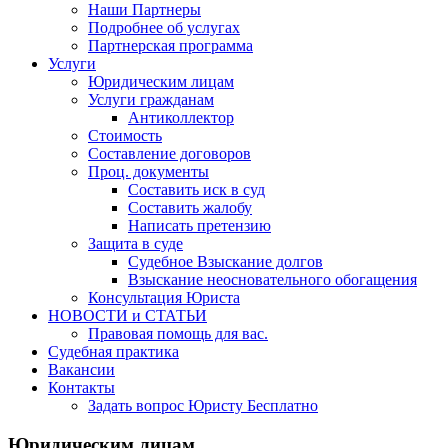
Наши Партнеры
Подробнее об услугах
Партнерская программа
Услуги
Юридическим лицам
Услуги гражданам
Антиколлектор
Стоимость
Составление договоров
Проц. документы
Составить иск в суд
Составить жалобу
Написать претензию
Защита в суде
Судебное Взыскание долгов
Взыскание неосновательного обогащения
Консультация Юриста
НОВОСТИ и СТАТЬИ
Правовая помощь для вас.
Судебная практика
Вакансии
Контакты
Задать вопрос Юристу Бесплатно
Юридическим лицам