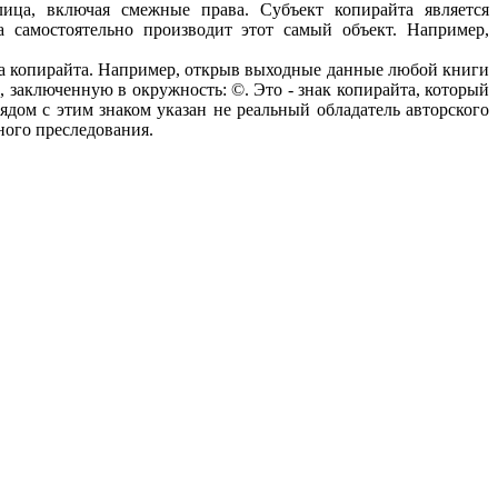
ца, включая смежные права. Субъект копирайта является
а самостоятельно производит этот самый объект. Например,
кта копирайта. Например, открыв выходные данные любой книги
, заключенную в окружность: ©. Это - знак копирайта, который
рядом с этим знаком указан не реальный обладатель авторского
ного преследования.