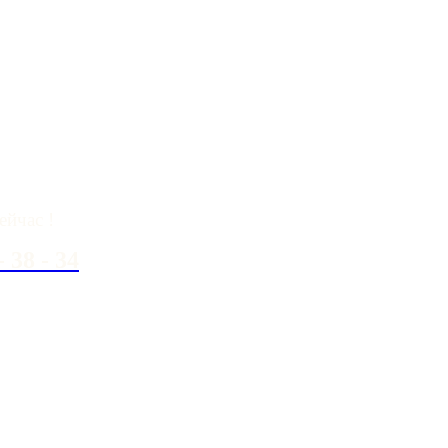
вопросы?
ейчас !
- 38 - 34