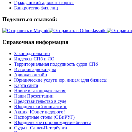
Гражданский адвокат / юрист
Банкротство физ. лиц
Поделиться ссылкой:
Справочная информация
Законодательство
Индексы СПб и ЛО
Территориальная подсудность судов СПб
История адвокатуры
Адвокат онлайн
Юридические услуги юр. лицам (для бизнеса)
Карта сайта
Новое в законодательстве
Наши Презентации
Представительство в суде
Юридический консалтинг
Акция: Юрист недорого!
Паспортные столы (ОВиРУГ)
Юридическое сопровождение бизнеса
Суды г. Санкт-Петербурга