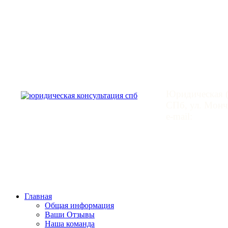
Юридическая
Юридическая (
СПб, ул. Монче
e-mail:
mail@leg
Главная
Общая информация
Ваши Отзывы
Наша команда