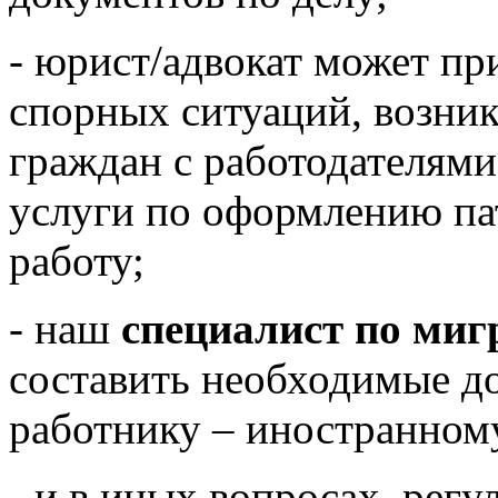
- юрист/адвокат может пр
спорных ситуаций, возни
граждан с работодателям
услуги по оформлению па
работу;
- наш
специалист по ми
составить необходимые д
работнику – иностранном
- и в иных вопросах, ре