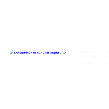
Юридическая
Юридическая (
СПб, ул. Монче
e-mail:
mail@leg