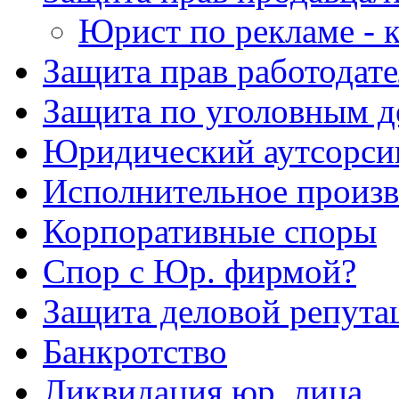
Юрист по рекламе - к
Защита прав работодате
Защита по уголовным д
Юридический аутсорси
Исполнительное произв
Корпоративные споры
Спор с Юр. фирмой?
Защита деловой репута
Банкротство
Ликвидация юр. лица