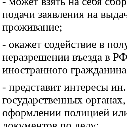
- может взять на себя сб
подачи заявления на выда
проживание;
- окажет содействие в по
неразрешении въезда в Р
иностранного гражданина 
- представит интересы ин
государственных органах,
оформлении полицией ил
документов по делу;