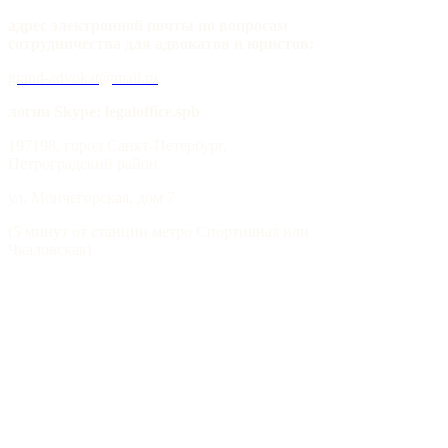
адрес электронной почты по вопросам
сотрудничества для адвокатов и юристов:
grand-advokat@mail.ru
логин Skype: legaloffice.spb
197198, город Санкт-Петербург,
Петроградский район,
ул. Мончегорская, дом 7
(5 минут от станции метро Спортивная или
Чкаловская)