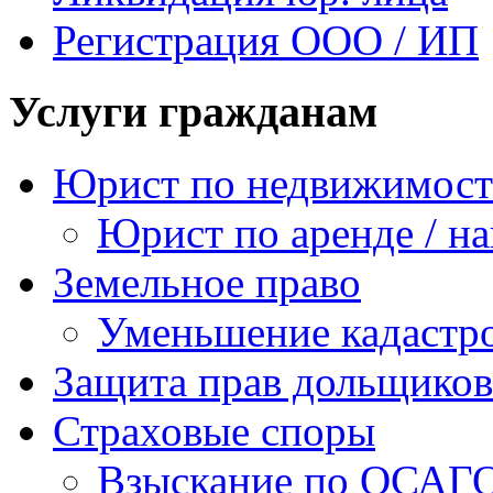
Регистрация ООО / ИП
Услуги гражданам
Юрист по недвижимос
Юрист по аренде / н
Земельное право
Уменьшение кадастр
Защита прав дольщиков
Страховые споры
Взыскание по ОСАГ