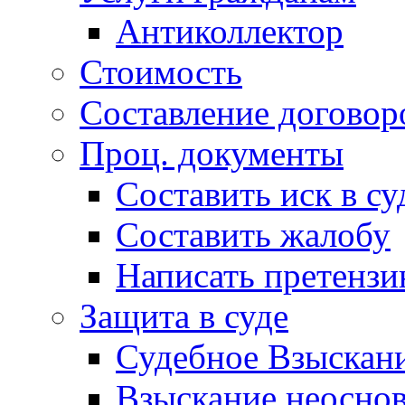
Антиколлектор
Стоимость
Составление договор
Проц. документы
Составить иск в су
Составить жалобу
Написать претенз
Защита в суде
Судебное Взыскани
Взыскание неоснов