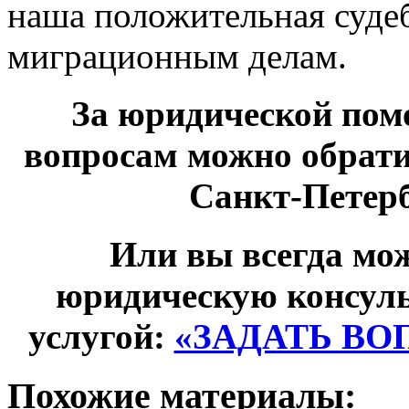
наша положительная судеб
миграционным делам.
За юридической по
вопросам можно обрати
Санкт-Петербу
Или вы всегда мож
юридическую консул
услугой:
«ЗАДАТЬ ВО
Похожие материалы: