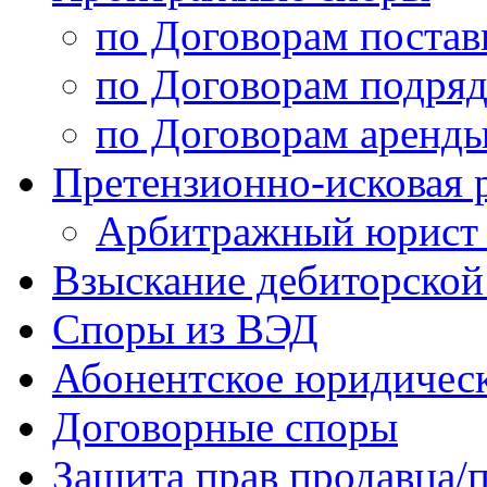
по Договорам постав
по Договорам подряд
по Договорам аренды
Претензионно-исковая 
Арбитражный юрист /
Взыскание дебиторской
Споры из ВЭД
Абонентское юридичес
Договорные споры
Защита прав продавца/