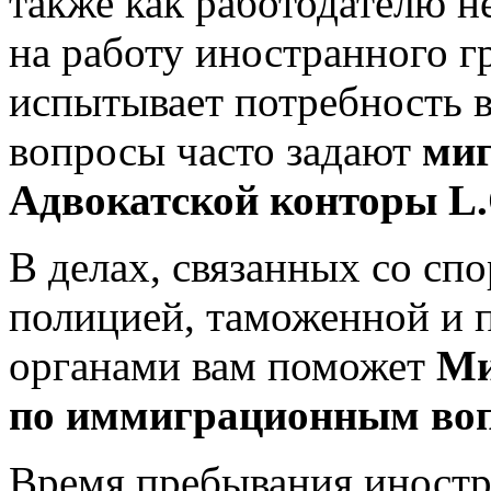
также как работодателю н
на работу иностранного г
испытывает потребность в
вопросы часто задают
ми
Адвокатской конторы L.
В делах, связанных со сп
полицией, таможенной и 
органами вам поможет
Ми
по иммиграционным воп
Время пребывания иностр