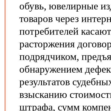
обувь, ювелирные из
товаров через интерн
потребителей касают
расторжения договор
подрядчиком, предъя
обнаружением дефект
результатов судебны
взысканию стоимости
штрафа, сумм компен