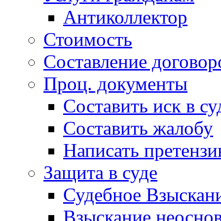
Антиколлектор
Стоимость
Составление договор
Проц. документы
Составить иск в су
Составить жалобу
Написать претенз
Защита в суде
Судебное Взыскани
Взыскание неоснов