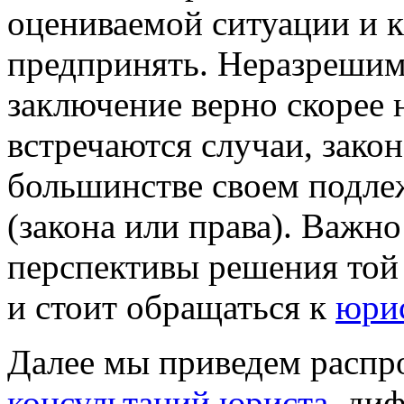
оцениваемой ситуации и 
предпринять. Неразрешимы
заключение верно скорее н
встречаются случаи, зако
большинстве своем подле
(закона или права). Важно
перспективы решения той 
и стоит обращаться к
юрис
Далее мы приведем распр
консультаций юриста
, ди