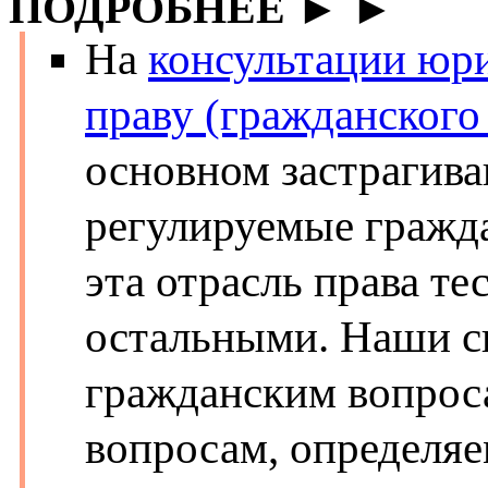
ПОДРОБНЕЕ ► ►
На
консультации юр
праву (гражданского
основном застрагива
регулируемые гражда
эта отрасль права те
остальными. Наши с
гражданским вопрос
вопросам, определяе