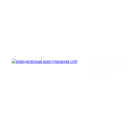
Юридическая
Юридическая (
СПб, ул. Монче
e-mail:
mail@leg