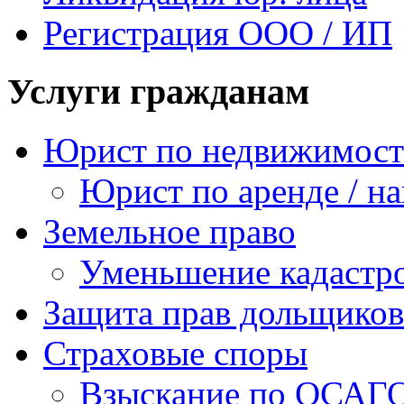
Регистрация ООО / ИП
Услуги гражданам
Юрист по недвижимос
Юрист по аренде / н
Земельное право
Уменьшение кадастр
Защита прав дольщиков
Страховые споры
Взыскание по ОСАГ