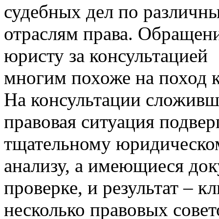
судебных дел по различн
отраслям права. Обращени
юристу за консультацией
многим похоже на поход к
На консультации сложивш
правовая ситуация подвер
тщательному юридическо
анализу, а имеющиеся до
проверке, и результат – к
несколько правовых совето