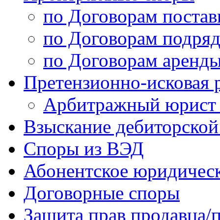
по Договорам постав
по Договорам подряд
по Договорам аренды
Претензионно-исковая 
Арбитражный юрист /
Взыскание дебиторской
Споры из ВЭД
Абонентское юридичес
Договорные споры
Защита прав продавца/