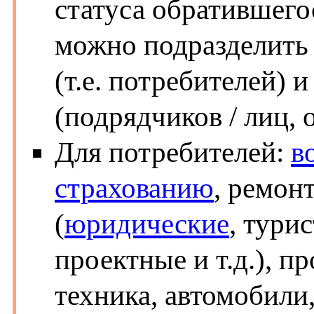
статуса обратившегос
можно подразделить 
(т.е. потребителей) 
(подрядчиков / лиц,
Для потребителей:
в
страхованию
, ремон
(
юридические
, тури
проектные и т.д.), п
техника, автомобили,