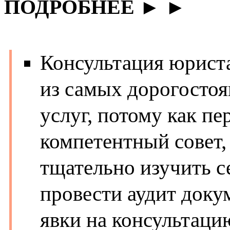
ПОДРОБНЕЕ ► ►
Консультация юриста
из самых дорогостоя
услуг, потому как пе
компетентный совет
тщательно изучить с
провести аудит докум
явки на консультаци