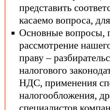
представить соотве
касаемо вопроса, для
Основные вопросы, 
рассмотрение нашег
праву – разбиратель
налогового законода
НДС, применения сп
налогообложения, др
специалистов компан