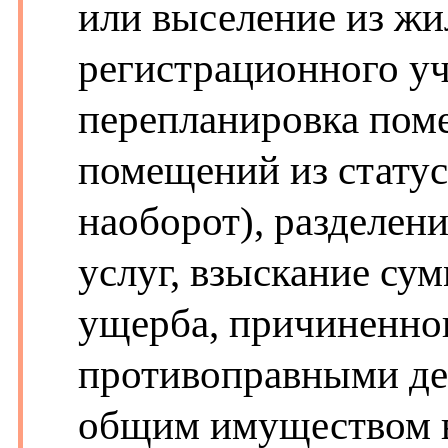
или выселение из жи
регистрационного уч
перепланировка пом
помещений из статус
наоборот), разделен
услуг, взыскание су
ущерба, причиненног
противоправными де
общим имуществом в