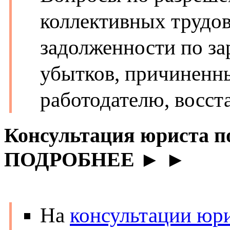
коллективных трудов
задолженности по за
убытков, причиненн
работодателю, восста
Консультация юриста по
ПОДРОБНЕЕ ► ►
На
консультации юри