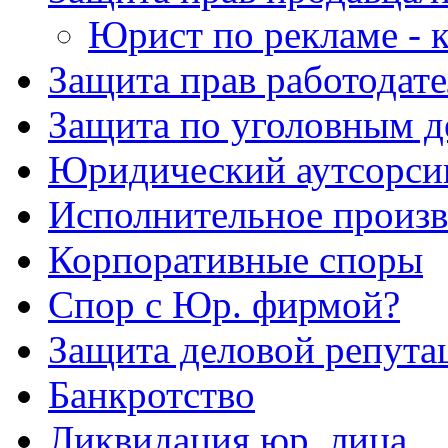
Юрист по рекламе - к
Защита прав работодате
Защита по уголовным д
Юридический аутсорси
Исполнительное произв
Корпоративные споры
Спор с Юр. фирмой?
Защита деловой репута
Банкротство
Ликвидация юр. лица