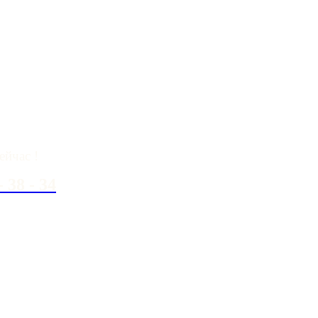
вопросы?
ейчас !
- 38 - 34