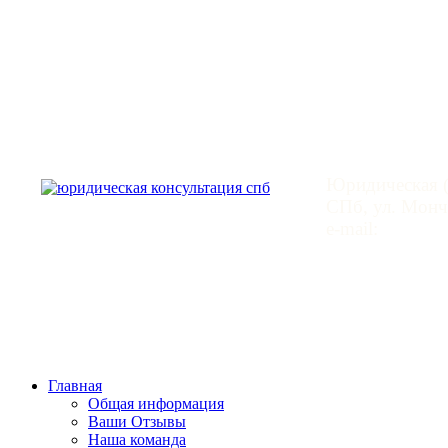
Юридическая
Юридическая (
СПб, ул. Монче
e-mail:
mail@leg
Главная
Общая информация
Ваши Отзывы
Наша команда