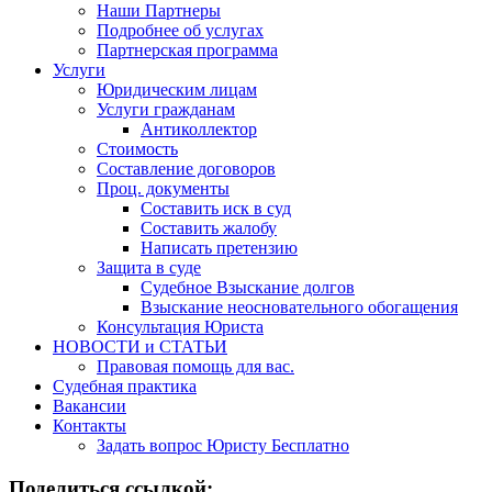
Наши Партнеры
Подробнее об услугах
Партнерская программа
Услуги
Юридическим лицам
Услуги гражданам
Антиколлектор
Стоимость
Составление договоров
Проц. документы
Составить иск в суд
Составить жалобу
Написать претензию
Защита в суде
Судебное Взыскание долгов
Взыскание неосновательного обогащения
Консультация Юриста
НОВОСТИ и СТАТЬИ
Правовая помощь для вас.
Судебная практика
Вакансии
Контакты
Задать вопрос Юристу Бесплатно
Поделиться ссылкой: