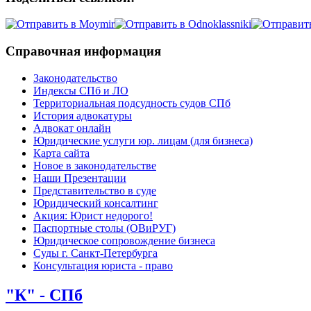
Справочная информация
Законодательство
Индексы СПб и ЛО
Территориальная подсудность судов СПб
История адвокатуры
Адвокат онлайн
Юридические услуги юр. лицам (для бизнеса)
Карта сайта
Новое в законодательстве
Наши Презентации
Представительство в суде
Юридический консалтинг
Акция: Юрист недорого!
Паспортные столы (ОВиРУГ)
Юридическое сопровождение бизнеса
Суды г. Санкт-Петербурга
Консультация юриста - право
"К" - СПб